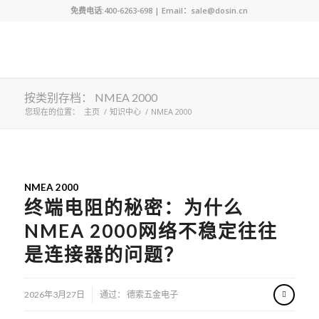
免费电话:400-6263-698 | Email：sale@dosin.cn
按类别存档： NMEA 2000
您现在的位置：
主页
/
知识中心
/
NMEA 2000
NMEA 2000
终端电阻的秘密：为什么
NMEA 2000网络不稳定往往
是连接器的问题？
/
2026年3月27日
通过：
德索五金电子