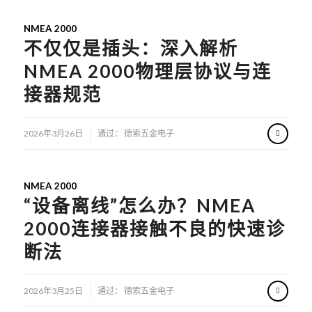
NMEA 2000
不仅仅是插头：深入解析
NMEA 2000物理层协议与连
接器规范
/
2026年3月26日
通过：
德索五金电子
NMEA 2000
“设备离线”怎么办？NMEA
2000连接器接触不良的快速诊
断法
/
2026年3月25日
通过：
德索五金电子