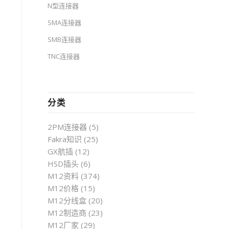
N型连接器
SMA连接器
SMB连接器
TNC连接器
分类
2PM连接器
(5)
Fakra知识
(25)
GX航插
(12)
HSD插头
(6)
M12资料
(374)
M12价格
(15)
M12分线盒
(20)
M12制造商
(23)
M12厂家
(29)