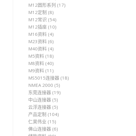
M12圆形系列
(17)
M12定制
(8)
M12常识
(54)
M12插座
(10)
M16资料
(4)
M23资料
(6)
M40资料
(4)
M5资料
(18)
M8资料
(40)
M9资料
(11)
MS5015连接器
(18)
NMEA 2000
(5)
东莞连接器
(19)
中山连接器
(5)
云浮连接器
(5)
产品定制
(104)
仁昊伟业
(15)
佛山连接器
(6)
储能资料
(80)