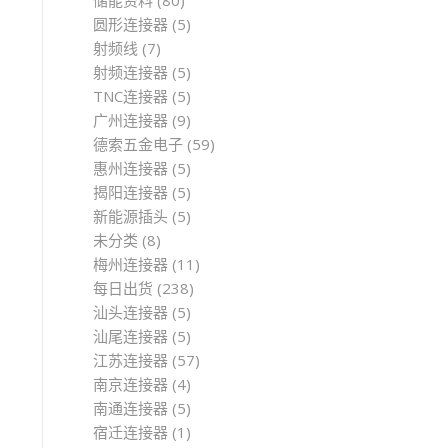
圆形连接器
(5)
射频线
(7)
射频连接器
(5)
TNC连接器
(5)
广州连接器
(9)
德索五金电子
(59)
惠州连接器
(5)
揭阳连接器
(5)
新能源插头
(5)
未分类
(8)
梅州连接器
(11)
每日出货
(238)
汕头连接器
(5)
汕尾连接器
(5)
江苏连接器
(57)
南京连接器
(4)
南通连接器
(5)
宿迁连接器
(1)