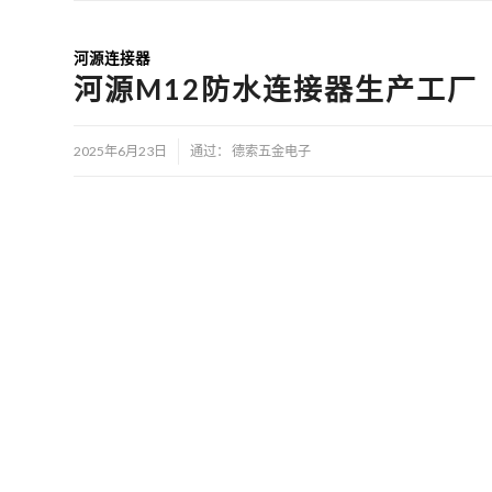
河源连接器
河源M12防水连接器生产工厂
/
2025年6月23日
通过：
德索五金电子