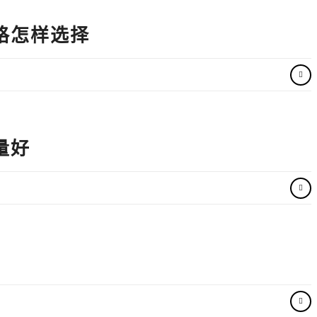
格怎样选择
量好