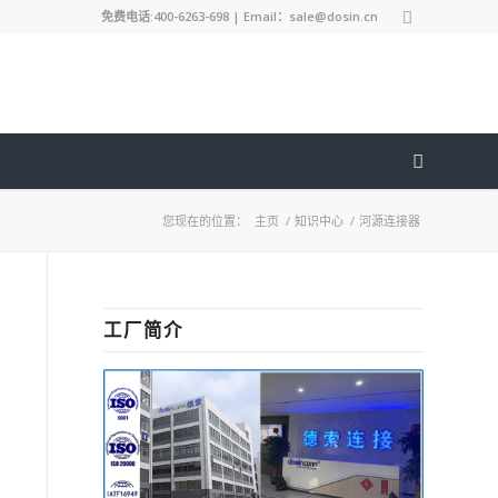
免费电话:400-6263-698 | Email：sale@dosin.cn
您现在的位置：
主页
/
知识中心
/
河源连接器
工厂简介