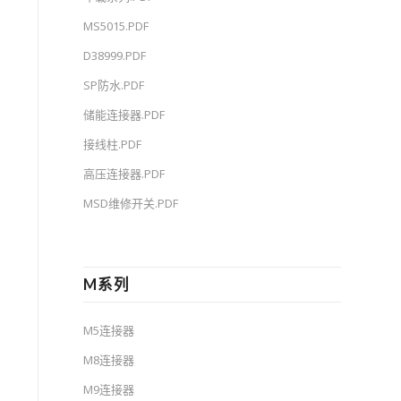
MS5015.PDF
D38999.PDF
SP防水.PDF
储能连接器.PDF
接线柱.PDF
高压连接器.PDF
MSD维修开关.PDF
M系列
M5连接器
M8连接器
M9连接器