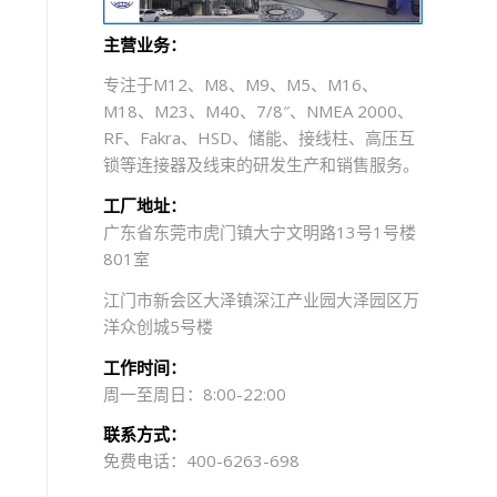
主营业务：
专注于M12、M8、M9、M5、M16、
M18、M23、M40、7/8″、NMEA 2000、
RF、Fakra、HSD、储能、接线柱、高压互
锁等连接器及线束的研发生产和销售服务。
工厂地址：
广东省东莞市虎门镇大宁文明路13号1号楼
801室
江门市新会区大泽镇深江产业园大泽园区万
洋众创城5号楼
工作时间：
周一至周日：8:00-22:00
联系方式：
免费电话：400-6263-698