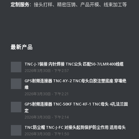
定制服务
：接头打样、精密压铸、产品开模、线束加工等
最新产品
TNC-J-7装接 内针焊接 TNC公头 匹配50-7/LMR400线缆
2026年3月30日 - 下午2:57
GPS射频连接器 TNC-KY-2 TNC母头白胶注塑底座 穿墙绝
缘
2026年3月30日 - 下午2:21
GPS射频连接器 TNC-50KF TNC-KF-1 TNC母头 4孔法兰固
定
2026年3月30日 - 下午2:14
TNC防尘帽 TNC-J-FC 对接头起到保护防尘作用 适用母头
2026年3月30日 - 下午1:50