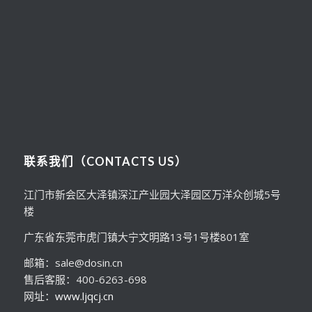
联系我们（CONTACTS US）
江门市新会区大泽镇深江产业园大泽园区万洋众创城5号
楼
广东省东莞市虎门镇大宁文明路13号1号楼801室
邮箱：sale@dosin.cn
售后客服：400-6263-698
网址：
www.ljqcj.cn